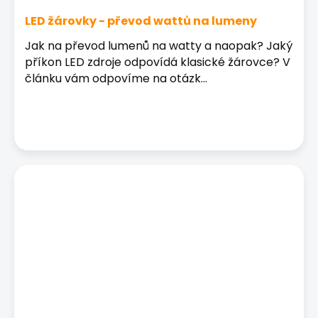
LED žárovky - převod wattů na lumeny
Jak na převod lumenů na watty a naopak? Jaký
příkon LED zdroje odpovídá klasické žárovce? V
článku vám odpovíme na otázk...