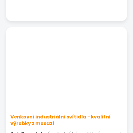
Venkovní industriální svítidla - kvalitní
výrobky z mosazi