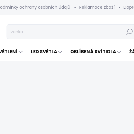
odmínky ochrany osobních údajů
Reklamace zboží
Dopr
Hleda
VĚTLENÍ
LED SVĚTLA
OBLÍBENÁ SVÍTIDLA
Ž