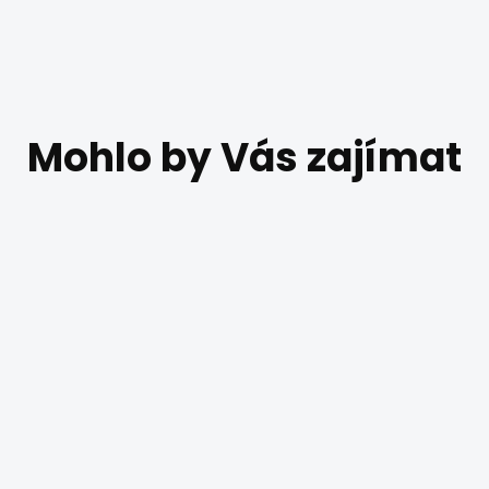
DO 4 TÝDNŮ
DO 4 TÝ