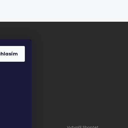
uhlasím
Vytvořil Shoptet