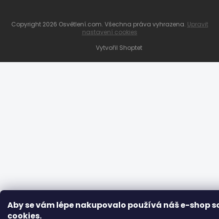
Copyright 2026
Osvětlení.com
. Všechna práva vyhrazena.
Upravit
nastavení cookies
Vytvořil Shoptet
Aby se vám lépe nakupovalo používá náš e-shop s
cookies
.