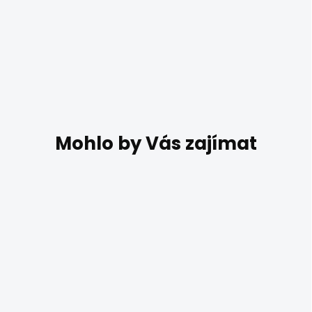
DO 10 DNŮ