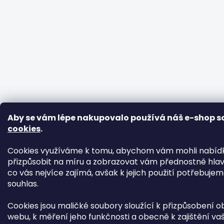
Aby se vám lépe nakupovalo používá náš e-shop s
cookies
.
Cookies využíváme k tomu, abychom vám mohli nabíd
přizpůsobit na míru a zobrazovat vám přednostně hlav
co vás nejvíce zajímá, avšak k jejich použití potřebuje
souhlas.
Cookies jsou maličké soubory sloužící k přizpůsobení 
webu, k měření jeho funkčnosti a obecně k zajištění vaš