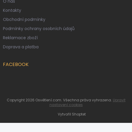
O nás
Kontakty
Obchodní podmínky
Podmínky ochrany osobních údajů
Reklamace zboží
Doprava a platba
FACEBOOK
Copyright 2026
Osvětlení.com
. Všechna práva vyhrazena.
Upravit
nastavení cookies
Vytvořil Shoptet