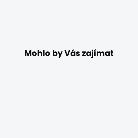
DO 7 DNŮ