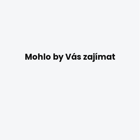
DO 10 DNŮ