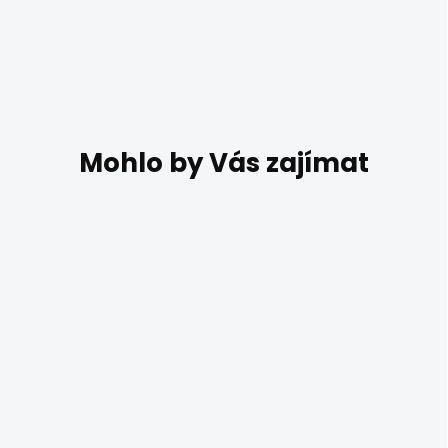
DO 7 DNŮ