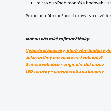
místo a způsob montáže bodovek - st
Pokud nemáte možnost takový typ osvětlení 
Mohou vás také zajímat články:
Vyberte si bodovky, které vám budou vyh
Jaké rostliny pro venkovní květináče?
Svítící květináče - originální dekorace
LED žárovky - převod wattů na lumeny