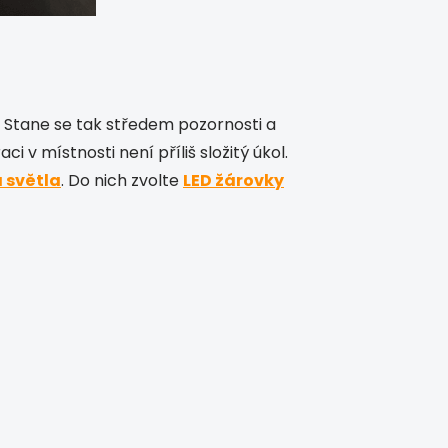
. Stane se tak středem pozornosti a
 v místnosti není příliš složitý úkol.
 světla
. Do nich zvolte
LED žárovky