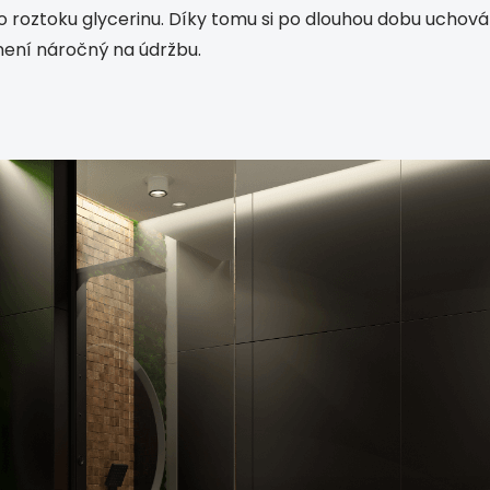
roztoku glycerinu. Díky tomu si po dlouhou dobu uchová s
není náročný na údržbu.