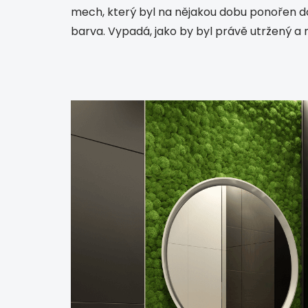
mech, který byl na nějakou dobu ponořen do 
barva. Vypadá, jako by byl právě utržený a 