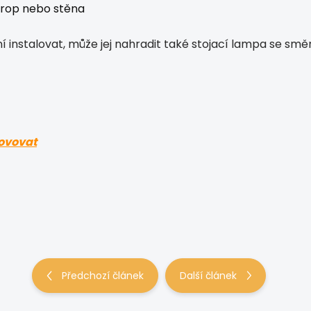
rop nebo stěna
instalovat, může jej nahradit také stojací lampa se směr
ovovat
Předchozí článek
Další článek