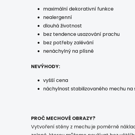
maximální dekorativní funkce
nealergenní
dlouhá životnost
bez tendence usazování prachu
bez potřeby zalévání
nenáchylný na plísně
NEVÝHODY:
vyšší cena
náchylnost stabilizovaného mechu na s
PROČ MECHOVÉ OBRAZY?
Vytvoření stěny z mechu je poměrně nákladná