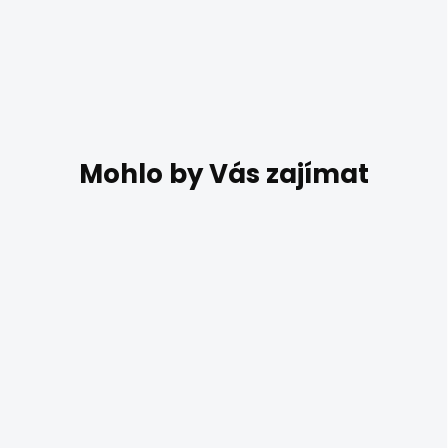
DO 14 DNŮ