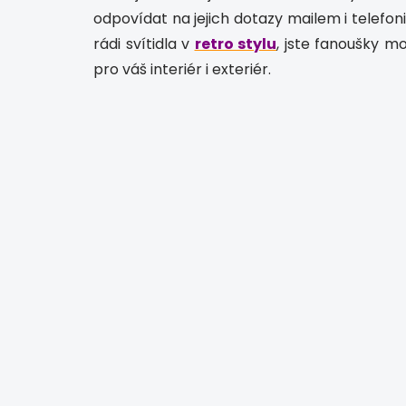
odpovídat na jejich dotazy mailem i telefoni
rádi svítidla v
retro stylu
, jste fanoušky 
pro váš interiér i exteriér.