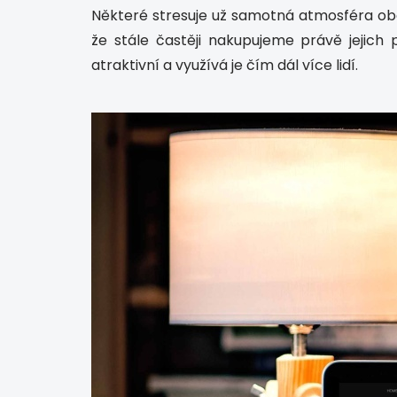
Některé stresuje už samotná atmosféra obc
že stále častěji nakupujeme právě jejich
atraktivní a využívá je čím dál více lidí.