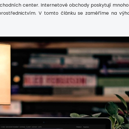
hodních center. Internetové obchody poskytují mnoho př
 prostřednictvím. V tomto článku se zaměříme na výho