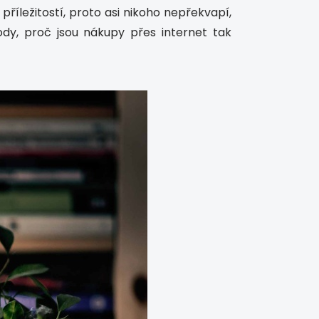
íležitostí, proto asi nikoho nepřekvapí,
dy, proč jsou nákupy přes internet tak