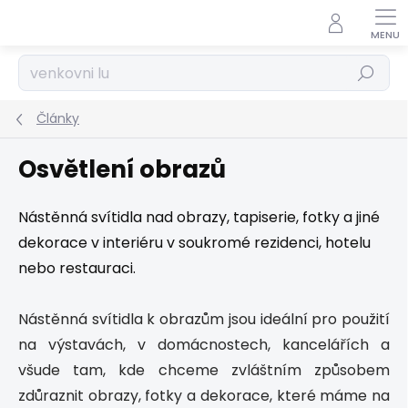
Přejít
na
obsah
Hledat
Články
Osvětlení obrazů
Nástěnná svítidla nad obrazy, tapiserie, fotky a jiné
dekorace v interiéru v soukromé rezidenci, hotelu
nebo restauraci.
Nástěnná svítidla k obrazům jsou ideální pro použití
na výstavách, v domácnostech, kancelářích a
všude tam, kde chceme zvláštním způsobem
zdůraznit obrazy, fotky a dekorace, které máme na