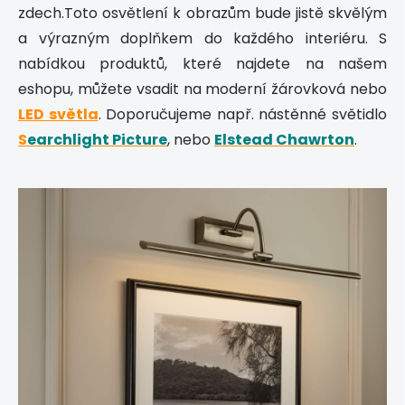
zdech.Toto osvětlení k obrazům bude jistě skvělým
a výrazným doplňkem do každého interiéru. S
nabídkou produktů, které najdete na našem
eshopu, můžete vsadit na moderní žárovková nebo
LED světla
. Doporučujeme např. nástěnné světidlo
S
earchlight Picture
, nebo
Elstead Chawrton
.